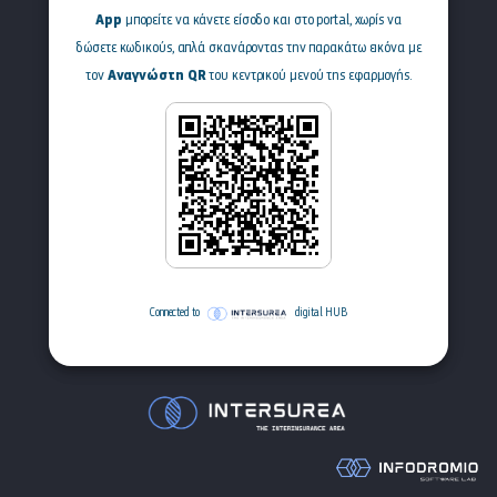
App
μπορείτε να κάνετε είσοδο και στο portal, χωρίς να
δώσετε κωδικούς, απλά σκανάροντας την παρακάτω εικόνα με
Αναγνώστη QR
τον
του κεντρικού μενού της εφαρμογής.
Connected to
digital HUB